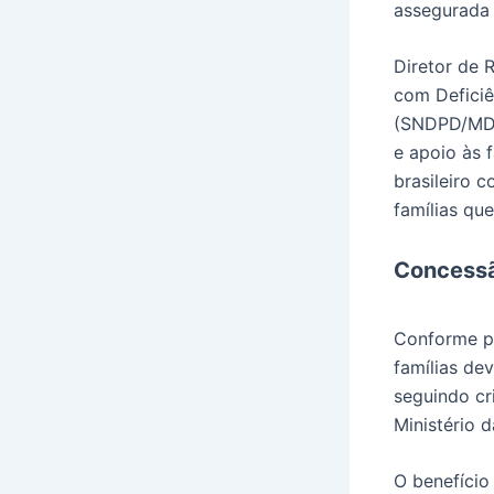
assegurada 
Diretor de 
com Deficiê
(SNDPD/MDHC
e apoio às 
brasileiro 
famílias que
Concessã
Conforme p
famílias de
seguindo cr
Ministério d
O benefício