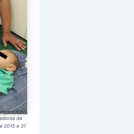
tadoras da
de 2015 e 31