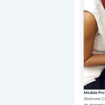
Medida Pro
Síndrome Co
de dezembr