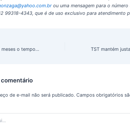
gonzaga@yahoo.com.br
ou uma mensagem para o número 
 99318-4343, que é de uso exclusivo para atendimento p
Aumenta em seis meses o tempo de contribuição do INSS para quem se aposentará em 2025
 comentário
eço de e-mail não será publicado.
Campos obrigatórios s