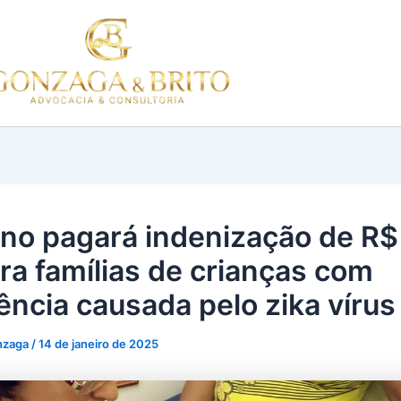
Home
Sobre
Tr
no pagará indenização de R$
ara famílias de crianças com
iência causada pelo zika vírus
nzaga
/
14 de janeiro de 2025