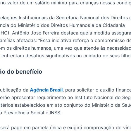
no valor de um salário mínimo para crianças nessas condi
Relações Institucionais da Secretaria Nacional dos Direitos
ncia do Ministério dos Direitos Humanos e da Cidadania
), Antônio José Ferreira destaca que a medida assegura
famílias afetadas: “Essa iniciativa reforça o compromisso 
com os direitos humanos, uma vez que atende às necessida
 enfrentam desafios significativos no cuidado de seus filho
o do benefício
ublicação da
Agência Brasil
, para solicitar o auxílio financ
verão apresentar requerimento ao Instituto Nacional do Seg
itérios estabelecidos em ato conjunto do Ministério da Saú
a Previdência Social e INSS.
 será pago em parcela única e exigirá comprovação do vínc