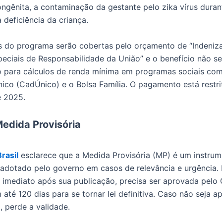
ngênita, a contaminação da gestante pelo zika vírus duran
 deficiência da criança.
 do programa serão cobertas pelo orçamento de “Indeniz
eciais de Responsabilidade da União” e o benefício não se
 para cálculos de renda mínima em programas sociais co
ico (CadÚnico) e o Bolsa Família. O pagamento está restri
e 2025.
Medida Provisória
rasil
esclarece que a Medida Provisória (MP) é um instru
i adotado pelo governo em casos de relevância e urgência
o imediato após sua publicação, precisa ser aprovada pelo
 até 120 dias para se tornar lei definitiva. Caso não seja 
, perde a validade.